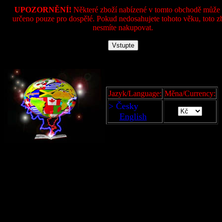
UPOZORNĚNÍ!
Některé zboží nabízené v tomto obchodě může 
určeno pouze pro dospělé. Pokud nedosahujete tohoto věku, toto z
nesmíte nakupovat.
Jazyk/Language:
Měna/Currency:
> Česky
English